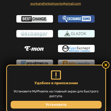
workandhelpphoenix@gmail.com
Удобнее в приложении
Сервис работает 24/7
Установите MyPhoenix на главный экран для быстрого
Все права защищены © 2026
доступа.
MyPhoenix.cc
Установить
Политика конфиденциальности