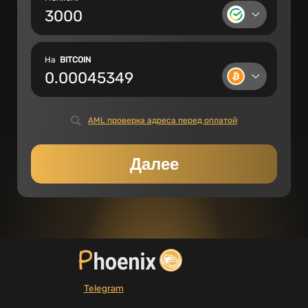
На
BITCOIN
AML проверка адреса перед оплатой
Далее
Telegram